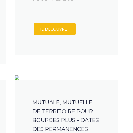
A la une
1 février 2023
JE DÉCOUVRE...
MUTUALE, MUTUELLE
DE TERRITOIRE POUR
BOURGES PLUS - DATES
DES PERMANENCES