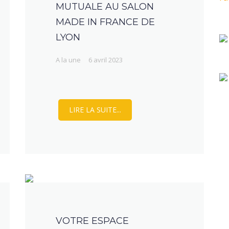
MUTUALE AU SALON
MADE IN FRANCE DE
LYON
A la une
6 avril 2023
LIRE LA SUITE...
VOTRE ESPACE