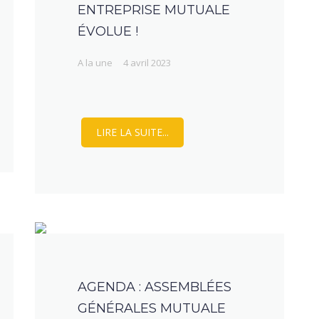
ENTREPRISE MUTUALE
ÉVOLUE !
A la une
4 avril 2023
LIRE LA SUITE...
AGENDA : ASSEMBLÉES
GÉNÉRALES MUTUALE