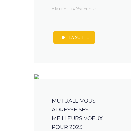
A la une
14 février 2023
LIRE LA SUITE...
MUTUALE VOUS
ADRESSE SES
MEILLEURS VOEUX
POUR 2023