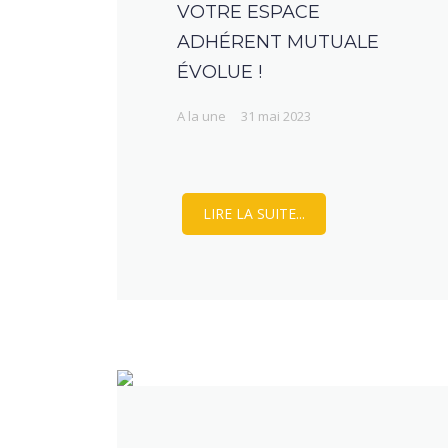
VOTRE ESPACE
ADHÉRENT MUTUALE
ÉVOLUE !
A la une
31 mai 2023
LIRE LA SUITE...