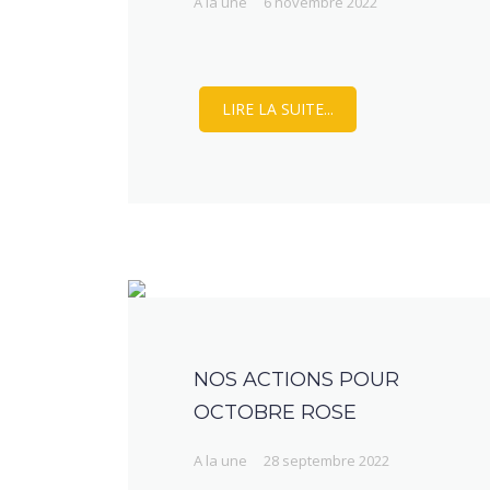
A la une
6 novembre 2022
LIRE LA SUITE...
NOS ACTIONS POUR
OCTOBRE ROSE
A la une
28 septembre 2022