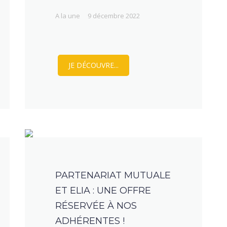
A la une
9 décembre 2022
JE DÉCOUVRE...
PARTENARIAT MUTUALE
ET ELIA : UNE OFFRE
RÉSERVÉE À NOS
ADHÉRENTES !