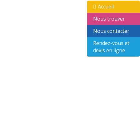
Accueil
Nous trouver
Nous contacter
Rendez-vous et
devis en ligne