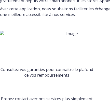
gratuitement depuis votre smartphone sur les stores Apple
Avec cette application, nous souhaitons faciliter les échange
une meilleure accessibilité à nos services.
Consultez vos garanties pour connaitre le plafond
de vos remboursements
Prenez contact avec nos services plus simplement