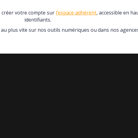
de créer votre compte sur
l’espace adhérent
, accessible en ha
identifiants.
r au plus vite sur nos outils numériques ou dans nos agences