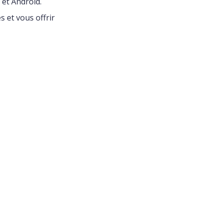
 et Android.
s et vous offrir