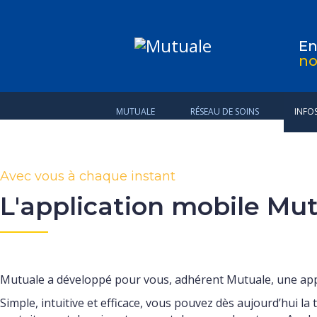
E
no
MUTUALE
RÉSEAU DE SOINS
INFO
Avec vous à chaque instant
L'application mobile Mu
Mutuale a développé pour vous, adhérent Mutuale, une appl
Simple, intuitive et efficace, vous pouvez dès aujourd’hui la