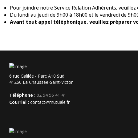
Pour joindre notre Service Relation Adhérents, veuille
Du lundi au jeudi de 9h00 à 18h00 et le vendredi de 9h0
Avant tout appel téléphonique, veuillez préparer 
6 rue Galilée - Parc A10 Sud
41260 La Chaussée-Saint-Victor
Téléphone :
02 54 56 41 41
Courriel :
contact@mutuale.fr