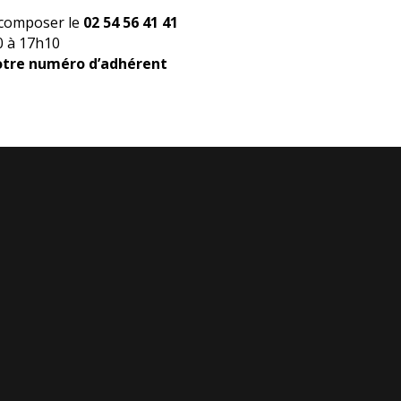
z composer le
02 54 56 41 41
0 à 17h10
votre numéro d’adhérent