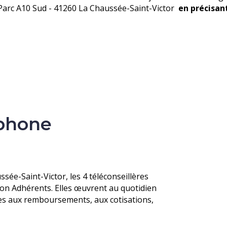
e Parc A10 Sud - 41260 La Chaussée-Saint-Victor
en précisan
éphone
sée-Saint-Victor, les 4 téléconseillères
ion Adhérents. Elles œuvrent au quotidien
ves aux remboursements, aux cotisations,