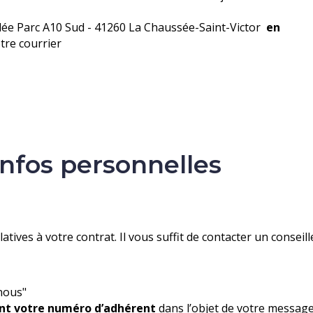
lilée Parc A10 Sud - 41260 La Chaussée-Saint-Victor
en
tre courrier
nfos personnelles
atives à votre contrat. Il vous suffit de contacter un conseil
nous"
ant votre numéro d’adhérent
dans l’objet de votre messag