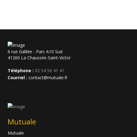
6 rue Galilée - Parc A10 Sud
41260 La Chaussée-Saint-Victor
Téléphone :
02 54 56 41 41
Courriel :
contact@mutuale.fr
Mutuale
Mutuale