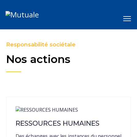
Responsabilité sociétale
Nos actions
RESSOURCES HUMAINES
Des échanges avec les instances du personnel